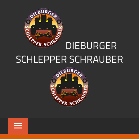
Zum
Inhalt
springen
DIEBURGER
SCHLEPPER SCHRAUBER