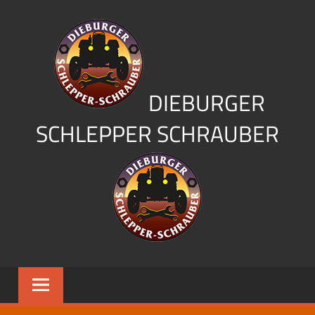
Zum
Inhalt
springen
DIEBURGER
SCHLEPPER SCHRAUBER