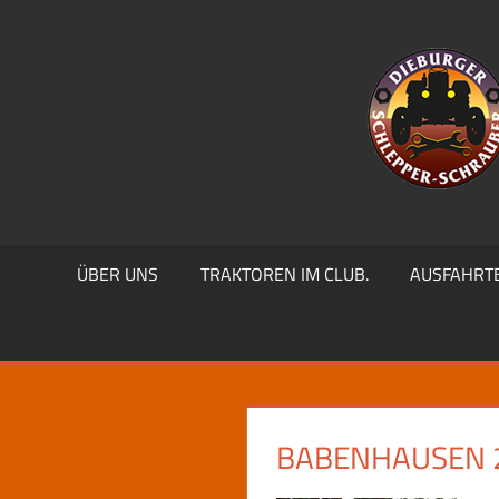
Zum
Inhalt
springen
ÜBER UNS
TRAKTOREN IM CLUB.
AUSFAHRT
BABENHAUSEN 