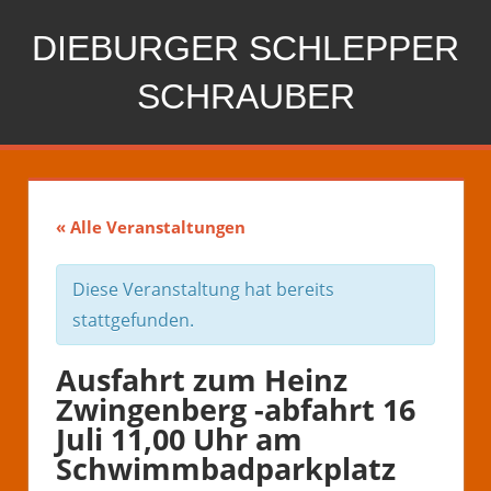
Zum
DIEBURGER SCHLEPPER
Inhalt
springen
SCHRAUBER
« Alle Veranstaltungen
Diese Veranstaltung hat bereits
stattgefunden.
Ausfahrt zum Heinz
Zwingenberg -abfahrt 16
Juli 11,00 Uhr am
Schwimmbadparkplatz